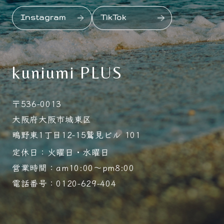
Instagram
TikTok
kuniumi PLUS
〒536-0013
大阪府大阪市城東区
鴫野東1丁目12-15鷲見ビル 101
定休日：火曜日・水曜日
営業時間：am10:00～pm8:00
電話番号：0120-629-404