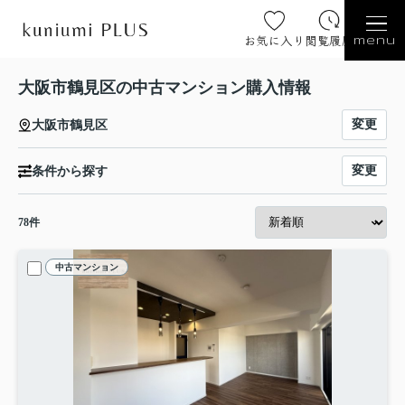
お気に入り
閲覧履歴
menu
大阪市鶴見区の中古マンション購入情報
変更
大阪市鶴見区
変更
条件から探す
78
件
中古マンション