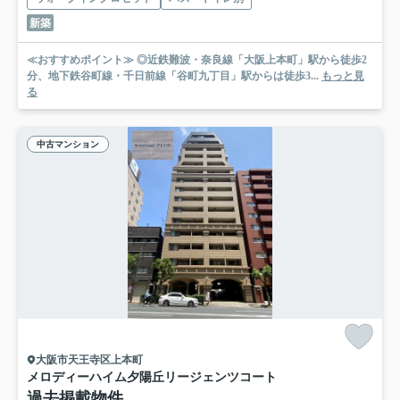
新築
≪おすすめポイント≫ ◎近鉄難波・奈良線「大阪上本町」駅から徒歩2
分、地下鉄谷町線・千日前線「谷町九丁目」駅からは徒歩3...
もっと見
る
中古マンション
大阪市天王寺区上本町
メロディーハイム夕陽丘リージェンツコート
過去掲載物件