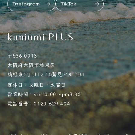
Instagram
TikTok
kuniumi PLUS
〒536-0013
大阪府大阪市城東区
鴫野東1丁目12-15鷲見ビル 101
定休日：火曜日・水曜日
営業時間：am10:00～pm8:00
電話番号：0120-629-404