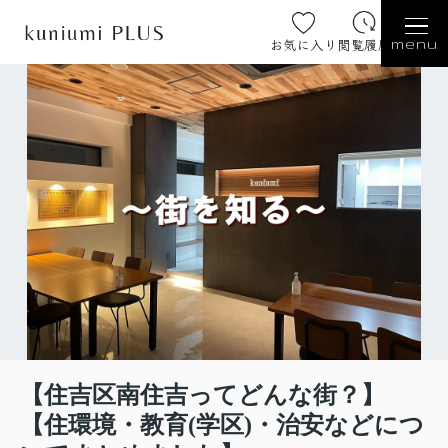
お気に入り
閲覧履歴
menu
【住吉区南住吉ってどんな街？】
【住環境・教育(学区)・治安などにつ