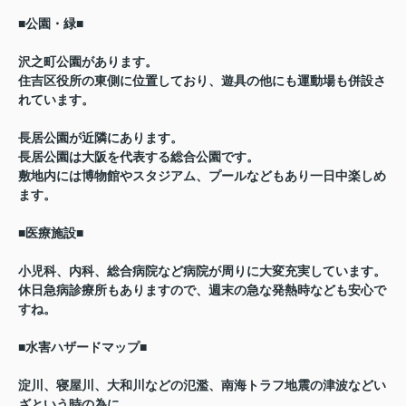
■公園・緑■
沢之町公園があります。
住吉区役所の東側に位置しており、遊具の他にも運動場も併設さ
れています。
長居公園が近隣にあります。
長居公園は大阪を代表する総合公園です。
敷地内には博物館やスタジアム、プールなどもあり一日中楽しめ
ます。
■医療施設■
小児科、内科、総合病院など病院が周りに大変充実しています。
休日急病診療所もありますので、週末の急な発熱時なども安心で
すね。
■水害ハザードマップ■
淀川、寝屋川、大和川などの氾濫、南海トラフ地震の津波などい
ざという時の為に