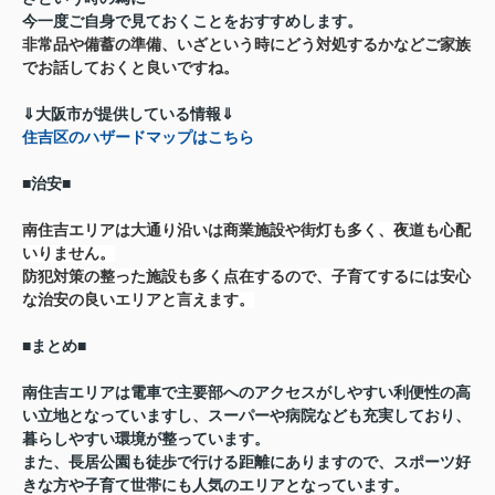
今一度ご自身で見ておくことをおすすめします。
非常品や備蓄の準備、いざという時にどう対処するかなどご家族
でお話しておくと良いですね。
⇓大阪市が提供している情報⇓
住吉区のハザードマップはこちら
■治安■
南住吉エリアは大通り沿いは商業施設や街灯も多く、夜道も心配
いりません。
防犯対策の整った施設も多く点在するので、子育てするには安心
な治安の良いエリアと言えます。
■まとめ■
南住吉エリアは電車で主要部へのアクセスがしやすい利便性の高
い立地となっていますし、スーパーや病院なども充実しており、
暮らしやすい環境が整っています。
また、長居公園も徒歩で行ける距離にありますので、スポーツ好
きな方や子育て世帯にも人気のエリアとなっています。