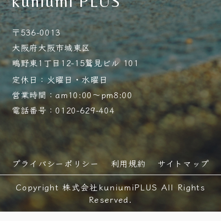
kuniumi PLUS
〒536-0013
大阪府大阪市城東区
鴫野東1丁目12-15鷲見ビル 101
定休日：火曜日・水曜日
営業時間：am10:00～pm8:00
電話番号：0120-629-404
プライバシーポリシー
利用規約
サイトマップ
Copyright 株式会社kuniumiPLUS All Rights
Reserved.