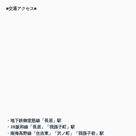
■交通アクセス■
・地下鉄御堂筋線「長居」駅
・JR阪和線「長居」「我孫子町」駅
・南海高野線「住吉東」「沢ノ町」「我孫子前」駅