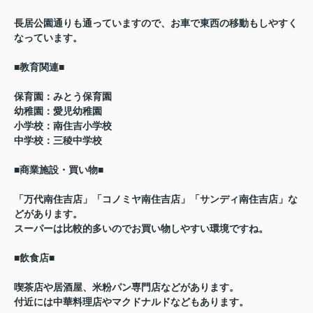
長居公園通りも通っていますので、お車で東西の移動もしやすく
なっています。
■教育関連■
保育園：みとう保育園
幼稚園：愛児幼稚園
小学校：南住吉小学校
中学校：三稜中学校
■商業施設・買い物■
「万代南住吉店」「コノミヤ南住吉店」「サンディ南住吉店」な
どがあります。
スーパーは比較的多いのでお買い物しやすい環境ですね。
■飲食店■
喫茶店や居酒屋、米粉パン専門店などがあります。
付近には中華料理店やマクドナルドなどもあります。