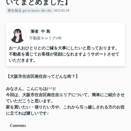
いてまとめました】
街を知る get to know the city
2023.02.10
筆者
中 島
不動産キャリア4年
お一人おひとりとのご縁を大事にしたいと思っております。
不動産を通じてお客様が笑顔になれますようサポートさせて
いただきます。
【大阪市住吉区南住吉ってどんな街？】
みなさん、こんにちは(^^)!
今回は、大阪市住吉区南住吉エリアについて、簡単にご紹介させ
ていただこうと思います。
家を買いたい・借りたい方や、これから引っ越しされる方のお役
に立てれば嬉しいです♪
Contents