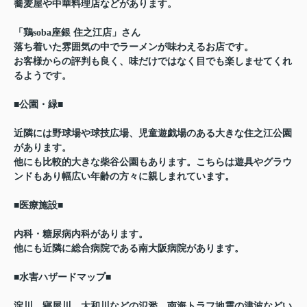
蕎麦屋や中華料理店などがあります。
「鶏soba座銀 住之江店」さん
落ち着いた雰囲気の中でラーメンが味わえるお店です。
お客様からの評判も良く、味だけではなく目でも楽しませてくれ
るようです。
■公園・緑■
近隣には野球場や球技広場、児童遊戯場のある大きな住之江公園
があります。
他にも比較的大きな柴谷公園もあります。こちらは遊具やグラウ
ンドもあり幅広い年齢の方々に親しまれています。
■医療施設■
内科・糖尿病内科があります。
他にも近隣に総合病院である南大阪病院があります。
■水害ハザードマップ■
淀川、寝屋川、大和川などの氾濫、南海トラフ地震の津波などい