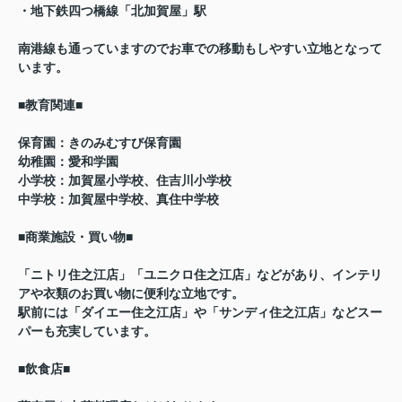
・地下鉄四つ橋線「北加賀屋」駅
南港線も通っていますのでお車での移動もしやすい立地となって
います。
■教育関連■
保育園：きのみむすび保育園
幼稚園：愛和学園
小学校：加賀屋小学校、住吉川小学校
中学校：加賀屋中学校、真住中学校
■商業施設・買い物■
「ニトリ住之江店」「ユニクロ住之江店」などがあり、インテリ
アや衣類のお買い物に便利な立地です。
駅前には「ダイエー住之江店」や「サンディ住之江店」などスー
パーも充実しています。
■飲食店■