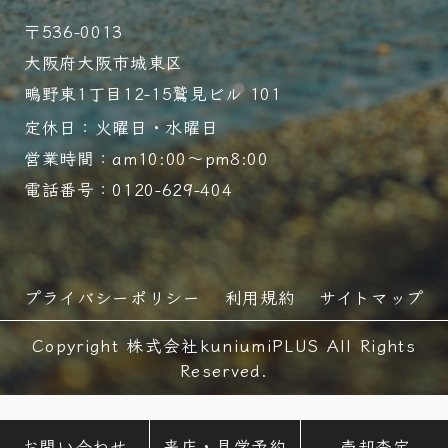
〒536-0013
大阪府大阪市城東区
鴫野東1丁目12-15鷲見ビル 101
定休日：火曜日・水曜日
営業時間：am10:00～pm8:00
電話番号：0120-629-404
プライバシーポリシー
利用規約
サイトマップ
Copyright 株式会社kuniumiPLUS All Rights
Reserved.
お問い合わせ
来店・見学予約
売却査定