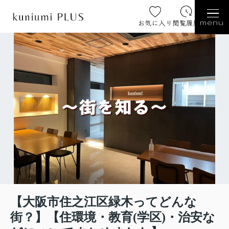
お気に入り
閲覧履歴
menu
【大阪市住之江区緑木ってどんな
街？】【住環境・教育(学区)・治安な