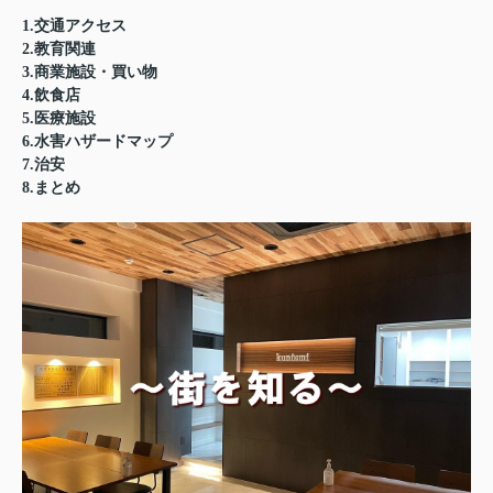
1.交通アクセス
2.教育関連
3.商業施設・買い物
4.飲食店
5.医療施設
6.水害ハザードマップ
7.治安
8.まとめ