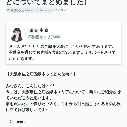
どについてまとめました】
街を知る get to know the city
2023.09.22
筆者
中 島
不動産キャリア4年
お一人おひとりとのご縁を大事にしたいと思っております。
不動産を通じてお客様が笑顔になれますようサポートさせて
いただきます。
【大阪市住之江区緑木ってどんな街？】
みなさん、こんにちは(^^)!
今回は、大阪市住之江区緑木エリアについて、簡単にご紹介させ
ていただこうと思います。
家を買いたい・借りたい方や、これから引っ越しされる方のお役
に立てれば嬉しいです♪
Contents