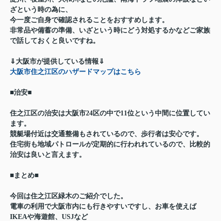
ざという時の為に、
今一度ご自身で確認されることをおすすめします。
非常品や備蓄の準備、いざという時にどう対処するかなどご家族
で話しておくと良いですね。
⇓大阪市が提供している情報⇓
大阪市住之江区のハザードマップはこちら
■治安■
住之江区の治安は大阪市24区の中で11位という中間に位置してい
ます。
競艇場付近は交通整備もされているので、歩行者は安心です。
住宅街も地域パトロールが定期的に行われれているので、比較的
治安は良いと言えます。
■まとめ■
今回は住之江区緑木のご紹介でした。
電車の利用で大阪市内にも行きやすいですし、お車を使えば
IKEAや海遊館、USJなど