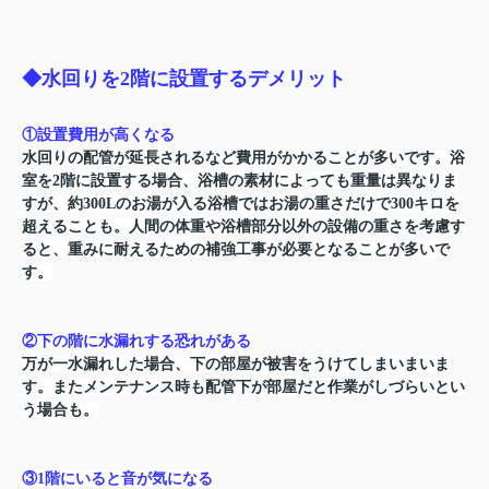
◆水回りを2階に設置するデメリット
①設置費用が高くなる
水回りの配管が延長されるなど費用がかかることが多いです。浴
室を2階に設置する場合、浴槽の素材によっても重量は異なりま
すが、約300Lのお湯が入る浴槽ではお湯の重さだけで300キロを
超えることも。人間の体重や浴槽部分以外の設備の重さを考慮す
ると、重みに耐えるための補強工事が必要となることが多いで
す。
②下の階に水漏れする恐れがある
万が一水漏れした場合、下の部屋が被害をうけてしまいまいま
す。またメンテナンス時も配管下が部屋だと作業がしづらいとい
う場合も。
③1階にいると音が気になる