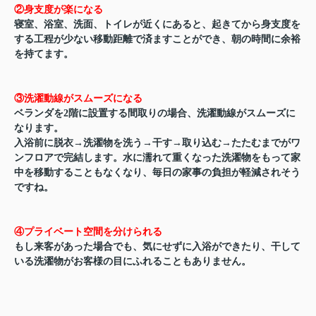
②身支度が楽になる
寝室、浴室、洗面、トイレが近くにあると、起きてから身支度を
する工程が少ない移動距離で済ますことができ、朝の時間に余裕
を持てます。
③洗濯動線がスムーズになる
ベランダを2階に設置する間取りの場合、洗濯動線がスムーズに
なります。
入浴前に脱衣→洗濯物を洗う→干す→取り込む→たたむまでがワ
ンフロアで完結します。水に濡れて重くなった洗濯物をもって家
中を移動することもなくなり、毎日の家事の負担が軽減されそう
ですね。
④プライベート空間を分けられる
もし来客があった場合でも、気にせずに入浴ができたり、干して
いる洗濯物がお客様の目にふれることもありません。