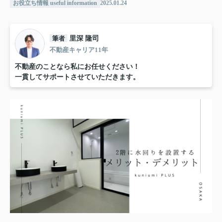
お役立ち情報 useful information
2025.01.24
筆者
里深 隆司
不動産キャリア11年
不動産のことなら私にお任せください！
一貫してサポートさせていただきます。