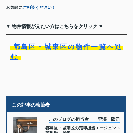
お気軽に
ご相談ください！！
▼ 物件情報が見たい方はこちらをクリック ▼
都島区・城東区の物件一覧へ進
む
この記事の執筆者
このブログの担当者 里深 隆司
都島区・城東区の売却担当エージェント
業界歴 10年