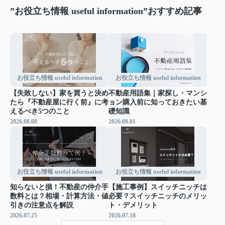
”お役立ち情報 useful information”おすすめ記事
お役立ち情報 useful information
お役立ち情報 useful information
【失敗しない】家を買うと決め
不動産用語集｜家探し・マンシ
たら『不動産屋に行く前』に考
ョン購入前に知っておきたい基
えるべき5つのこと
礎知識
2026.08.08
2026.08.01
お役立ち情報 useful information
お役立ち情報 useful information
知らないと損！不動産の仲介手
【施工事例】スイッチニッチは
数料とは？相場・計算方法・値
必要？スイッチニッチのメリッ
引きの注意点を解説
ト・デメリット
2026.07.25
2026.07.18