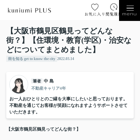
お気に入り
閲覧履歴
menu
【大阪市鶴見区鶴見ってどんな
街？】【住環境・教育(学区)・治安な
どについてまとめました】
街を知る get to know the city
2022.03.14
筆者
中 島
不動産キャリア4年
お一人おひとりとのご縁を大事にしたいと思っております。
不動産を通じてお客様が笑顔になれますようサポートさせて
いただきます。
【大阪市鶴見区鶴見ってどんな街？】