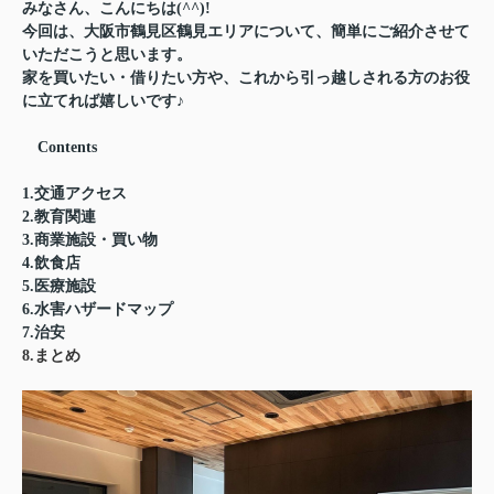
みなさん、こんにちは(^^)!
今回は、大阪市鶴見区鶴見エリアについて、簡単にご紹介させて
いただこうと思います。
家を買いたい・借りたい方や、これから引っ越しされる方のお役
に立てれば嬉しいです♪
Contents
1.交通アクセス
2.教育関連
3.商業施設・買い物
4.飲食店
5.医療施設
6.水害ハザードマップ
7.治安
8.まとめ