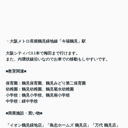
・大阪メトロ長堀鶴見緑地線「今福鶴見」駅
大阪シティバス1本で梅田まで行けます。
また、内環状線沿いなのでお車での
移動もしやすいです。
■教育関連■
保育園：鶴見保育園、鶴見みどり第二保育園
幼稚園：鶴見幼稚園、鶴見菊水幼稚園
小学校：鶴見小学校、鶴見南小学校
中学校：緑中学校
■商業施設・買い物■
「イオン鶴見緑地店」「島忠ホームズ 鶴見店」「万代 鶴見店」