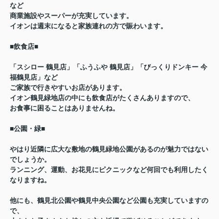
など
商業施設やスーパーが充実しています。
イオンは週末になると家族連れの方で賑わいます。
■飲食店■
「スシロー 鶴見店」「ふうふや 鶴見店」「びっくりドンキー 今
福鶴見店」など
ご家族で行きやすいお店があります。
イオン鶴見緑地店の中にも飲食店がたくさんありますので、
お食事に困ることはありませんね。
■公園・緑■
やはり近隣に広大な敷地の鶴見緑地公園があるのが魅力ではない
でしょうか。
ランニング、運動、お花見にピクニックなど何回でも利用したく
なりますね。
他にも、鶴見北公園や鶴見中央公園など公園も充実していますの
で、