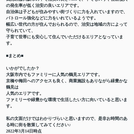
の発生率が低く
治安の良いエリアです。
自治体は子どもが住みやすい街づくりに力を入れていますので、
パトロール強化などに力をいれているようです。
幅広い世代の方が住んでおられるので、治安は地域の方によって
守られていて、
子育て世帯にも安心して住んでいただけるエリアとなっていま
す。
■まとめ■
いかがでしたか？
大阪市内でもファミリーに人気の鶴見エリアです。
京橋や梅田へのアクセスも良く、商業施設もありながら緑豊かな
鶴見は
人気のエリアです。
ファミリーや緑豊かな環境で生活したい方に向いていると思いま
す。
私の文面だけではわかりづらいと思いますので、是非お時間のあ
る時に街を散策してみてください♪
2022年3月14日時点