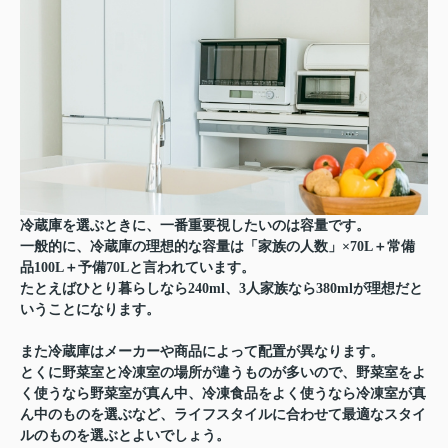
冷蔵庫を選ぶときに、一番重要視したいのは容量です。
一般的に、冷蔵庫の理想的な容量は
「家族の人数」×70L＋常備
品100L＋予備70L
と言われています。
たとえばひとり暮らしなら240ml、3人家族なら380mlが理想だと
いうことになります。
また冷蔵庫はメーカーや商品によって配置が異なります。
とくに野菜室と冷凍室の場所が違うものが多いので、野菜室をよ
く使うなら野菜室が真ん中、冷凍食品をよく使うなら冷凍室が真
ん中のものを選ぶなど、ライフスタイルに合わせて最適なスタイ
ルのものを選ぶとよいでしょう。