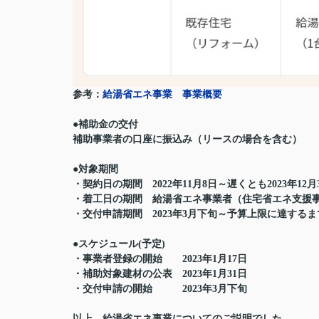
参考：
給湯省エネ事業 事業概要
●補助金の交付
補助事業者の口座に振込み（リースの場合を含む）
●対象期間
・契約日の期間
2022年11月8日～遅くとも2023年12月
・着工日の期間 給湯省エネ事業者（住宅省エネ支援
・交付申請期間
2023年3月下旬～予算上限に達するまで
●
スケジュール
(予定)
・事業者登録の開始
2023年1月17日
・補助対象建材の公表
2023年1月31日
・交付申請の開始
2023年3月下旬
以上、給湯省エネ事業についてのご説明でした。