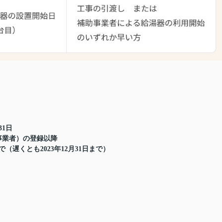
31日
事業者）の登録以降
（遅くとも2023年12月31日まで）