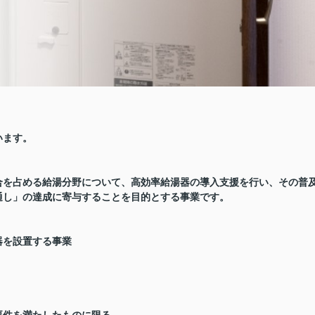
います。
合を占める給湯分野について、高効率給湯器の導入支援を行い、その普
見通し」の達成に寄与することを目的とする事業です。
器を設置する事業