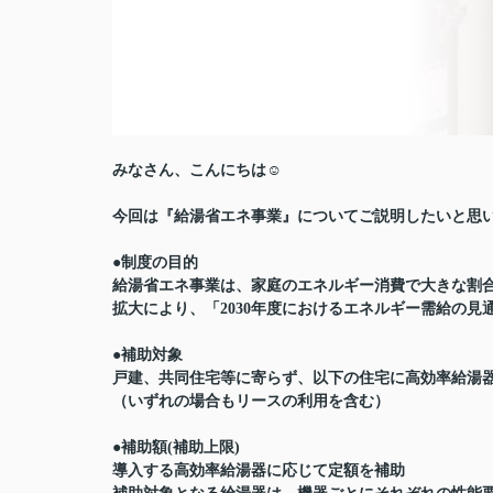
みなさん、こんにちは☺
今回は『
給湯省エネ事業
』についてご説明したいと思
●制度の目的
給湯省エネ事業は、
家庭のエネルギー消費で大きな割
拡大により、「2030年度におけるエネルギー需給の
●補助対象
戸建、共同住宅等に寄らず、以下の住宅に高効率給湯
（いずれの場合もリースの利用を含む）
●補助額
(補助上限)
導入する高効率給湯器に応じて定額を補助