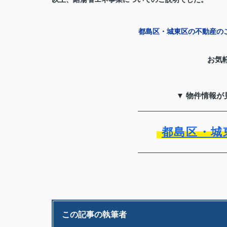
都島区・城東区の不動産のこ
お気
▼ 物件情報が
都島区・城
この記事の執筆者