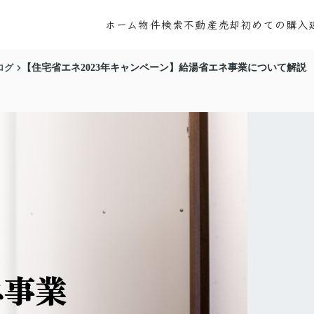
ホーム
物件検索
不動産売却
初めての購入
ログ
【住宅省エネ2023年キャンペーン】給湯省エネ事業について解説