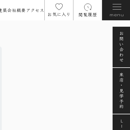
建築
会社概要
アクセス
お気に入り
閲覧履歴
menu
お問い合わせ
来店・見学予約
LINE