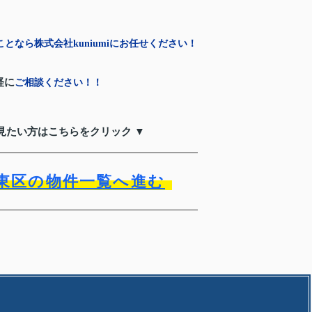
となら株式会社kuniumiにお任せください！
軽に
ご相談ください！！
見たい方はこちらをクリック ▼
東区の物件一覧へ進む