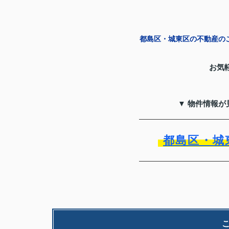
都島区・城東区の不動産のこ
お気
▼ 物件情報が
都島区・城