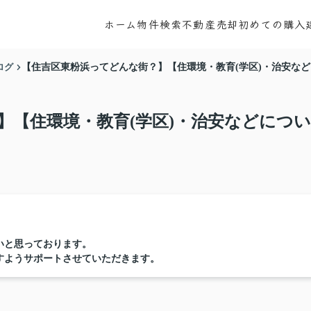
ホーム
物件検索
不動産売却
初めての購入
ログ
【住吉区東粉浜ってどんな街？】【住環境・教育(学区)・治安な
】【住環境・教育(学区)・治安などについ
いと思っております。
すようサポートさせていただきます。