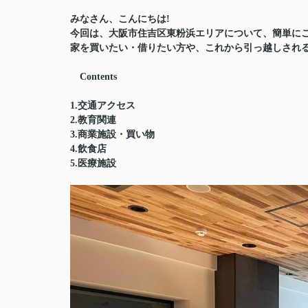
みなさん、こんにちは!
今回は、大阪市住吉区東粉浜エリアについて、簡単に
家を買いたい・借りたい方や、これから引っ越しされる
Contents
1.交通アクセス
2.教育関連
3.商業施設・買い物
4.飲食店
5.医療施設