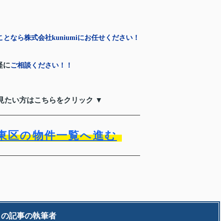
となら株式会社kuniumiにお任せください！
軽に
ご相談ください！！
見たい方はこちらをクリック ▼
東区の物件一覧へ進む
この記事の執筆者