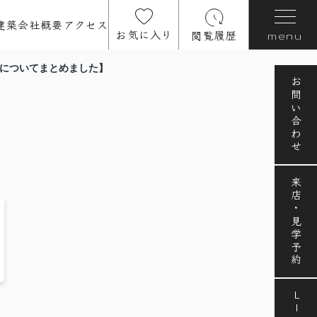
建築
会社概要
アクセス
お気に入り
閲覧履歴
menu
どについてまとめました】
お問い合わせ
来店・見学予約
LINE