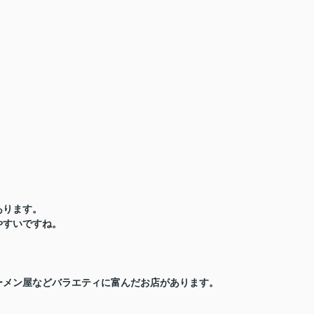
あります。
やすいですね。
ーメン屋などバラエティに富んだお店があります。