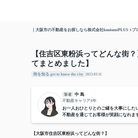
｜大阪市の不動産をお探しなら株式会社kuniumiPLUS
ブ
【住吉区東粉浜ってどんな街？
てまとめました】
街を知る get to know the city
2023.03.11
筆者
中 島
不動産キャリア4年
お一人おひとりとのご縁を大事にした
不動産を通じてお客様が笑顔になれま
【大阪市住吉区東粉浜ってどんな街？】