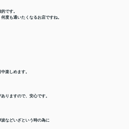
徴的です。
く何度も通いたくなるお店ですね。
日中楽しめます。
がありますので、安心です。
津波などいざという時の為に