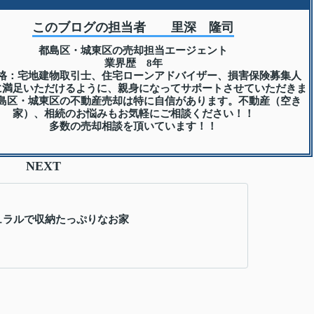
このブログの担当者 里深 隆司
都島区・城東区の売却担当エージェント
業界歴 8年
格：宅地建物取引士、住宅ローンアドバイザー、損害保険募集人
に満足いただけるように、親身になってサポートさせていただきま
島区・城東区の不動産売却は特に自信があります。不動産（空き
家）、相続のお悩みもお気軽にご相談ください！！
多数の売却相談を頂いています！！
NEXT
チュラルで収納たっぷりなお家