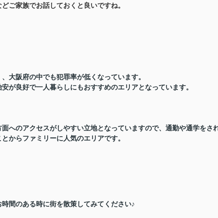
などご家族でお話しておくと良いですね。
く、大阪府の中でも犯罪率が低くなっています。
治安が良好で一人暮らしにもおすすめのエリアとなっています。
方面へのアクセスがしやすい立地となっていますので、通勤や通学をさ
ことからファミリーに人気のエリアです。
お時間のある時に街を散策してみてください♪