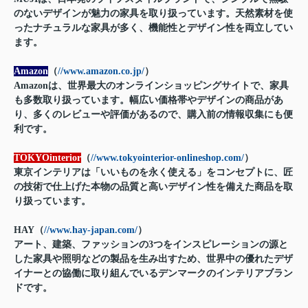
のないデザインが魅力の家具を取り扱っています。天然素材を使
ったナチュラルな家具が多く、機能性とデザイン性を両立してい
ます。
Amazon
（
//www.amazon.co.jp/
）
Amazonは、世界最大のオンラインショッピングサイトで、家具
も多数取り扱っています。幅広い価格帯やデザインの商品があ
り、多くのレビューや評価があるので、購入前の情報収集にも便
利です。
TOKYOinterior
（
//www.tokyointerior-onlineshop.com/
）
東京インテリアは「いいものを永く使える」をコンセプトに、匠
の技術で仕上げた本物の品質と高いデザイン性を備えた商品を取
り扱っています。
HAY
（
//www.hay-japan.com/
）
アート、建築、ファッションの3つをインスピレーションの源と
した家具や照明などの製品を生み出すため、世界中の優れたデザ
イナーとの協働に取り組んでいるデンマークのインテリアブラン
ドです。