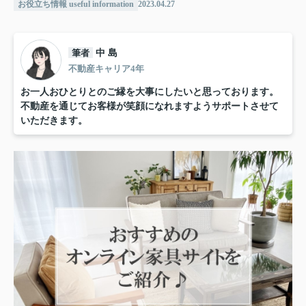
お役立ち情報 useful information
2023.04.27
筆者
中 島
不動産キャリア4年
お一人おひとりとのご縁を大事にしたいと思っております。
不動産を通じてお客様が笑顔になれますようサポートさせて
いただきます。