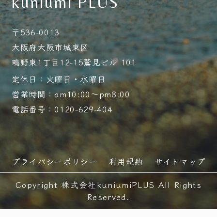
kuniumi PLUS
〒536-0013
大阪府大阪市城東区
鴫野東1丁目12-15鷲見ビル 101
定休日：火曜日・水曜日
営業時間：am10:00～pm8:00
電話番号：0120-629-404
プライバシーポリシー
利用規約
サイトマップ
Copyright 株式会社kuniumiPLUS All Rights
Reserved.