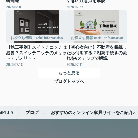
礎知識
引きの注意点を解説
2026.08.01
2026.07.25
お役立ち情報 useful information
お役立ち情報 useful information
【施工事例】スイッチニッチは
【初心者向け】不動産を相続し
必要？スイッチニッチのメリッ
たら何をする？相続手続きの流
ト・デメリット
れを6ステップで解説
2026.07.18
2026.07.11
もっと見る
ブログトップへ
PLUS
ブログ
おすすめのオンライン家具サイトをご紹介♪