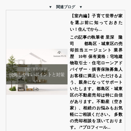
▼ 関連ブログ ▼
【室内編】子育て世帯が家
を選ぶ前に知っておきた
い！住んでから...
この記事の執筆者 里深 隆
司 都島区・城東区の売
却担当エージェント 業界
歴 10年 保有資格：宅地建
物取引士・住宅ローンアド
バイザー・損害保険募集人
お客様に満足いただけるよ
う、親身になってサポート
いたします。都島区・城東
区の不動産売却は特に自信
があります。不動産（空き
家）、相続のお悩みもお気
軽にご相談ください。 多数
の売却相談を頂いておりま
す。 /*プロフィール...