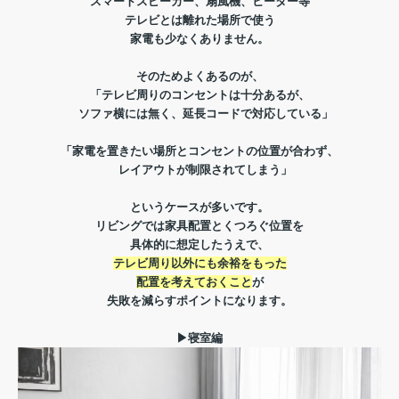
スマートスピーカー、扇風機、ヒーター等
テレビとは離れた場所で使う
家電も少なくありません。
そのためよくあるのが、
「テレビ周りのコンセントは十分あるが、
ソファ横には無く、延長コードで対応している」
「家電を置きたい場所とコンセントの位置が合わず、
レイアウトが制限されてしまう」
というケースが多いです。
リビングでは家具配置とくつろぐ位置を
具体的に想定したうえで、
テレビ周り以外にも余裕をもった
配置を考えておくこと
が
失敗を減らすポイントになります。
▶寝室編