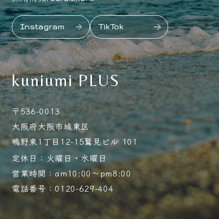
Instagram
TikTok
kuniumi PLUS
〒536-0013
大阪府大阪市城東区
鴫野東1丁目12-15鷲見ビル 101
定休日：火曜日・水曜日
営業時間：am10:00～pm8:00
電話番号：0120-629-404