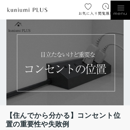
お気に入り
閲覧履歴
menu
【住んでから分かる】コンセント位
置の重要性や失敗例