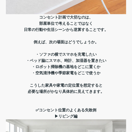
コンセント計画で大切なのは、
部屋単位で考えることではなく
日常の行動や生活シーンから逆算することです。
例えば、次の場面はどうでしょうか。
・ソファの横でスマホを充電したい
・ベッド脇にスマホ、時計、加湿器を置きたい
・ロボット掃除機の基地をどこに置くか
・空気清浄機や季節家電をどこで使うか
こうした家具や家電の定位置を想定すると
必要な場所がかなり具体的に見えてきます。
✅コンセント位置のよくある失敗例
▶リビング編