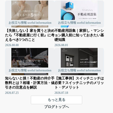
お役立ち情報 useful information
お役立ち情報 useful information
【失敗しない】家を買うと決め
不動産用語集｜家探し・マンシ
たら『不動産屋に行く前』に考
ョン購入前に知っておきたい基
えるべき5つのこと
礎知識
2026.08.08
2026.08.01
お役立ち情報 useful information
お役立ち情報 useful information
知らないと損！不動産の仲介手
【施工事例】スイッチニッチは
数料とは？相場・計算方法・値
必要？スイッチニッチのメリッ
引きの注意点を解説
ト・デメリット
2026.07.25
2026.07.18
もっと見る
ブログトップへ