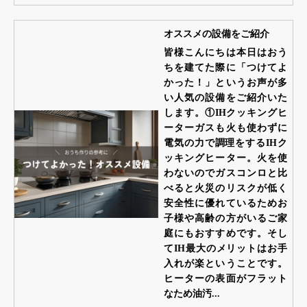
オススメの設備をご紹介
皆様こんにちは本日はおう
ちを建てた際に「つけてよ
かった！」というお声が多
い人気の設備をご紹介いた
します。①IHクッキングヒ
ーターガスも火も使わずに
電気の力で調理をするIHク
ッキングヒーター。火を使
わないのでガスコンロと比
べると火災のリスクが低く
安全性に優れているためお
子様や高齢の方がいるご家
庭にもおすすめです。そし
てIH最大のメリットはお手
入れが楽ということです。
ヒーターの表面がフラット
なため油汚...