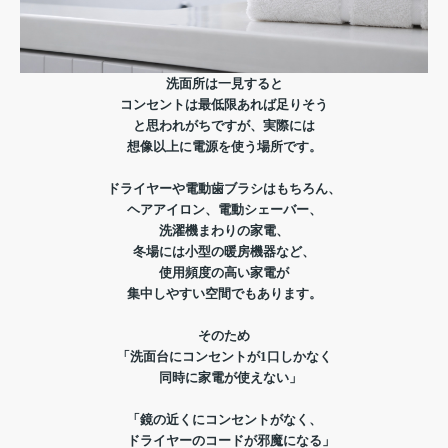
洗面所は一見すると
コンセントは最低限あれば足りそう
と思われがちですが、実際には
想像以上に電源を使う場所です。
ドライヤーや電動歯ブラシはもちろん、
ヘアアイロン、電動シェーバー、
洗濯機まわりの家電、
冬場には小型の暖房機器など、
使用頻度の高い家電が
集中しやすい空間でもあります。
そのため
「洗面台にコンセントが1口しかなく
同時に家電が使えない」
「鏡の近くにコンセントがなく、
ドライヤーのコードが邪魔になる」