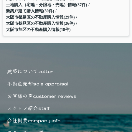
土地購入（宅地・分譲地・売地）情報(37件)
新築戸建て購入情報(30件)
大阪市都島区の不動産購入情報(29件)
大阪市鶴見区の不動産購入情報(26件)
大阪市旭区の不動産購入情報(18件)
建築について
zutto+
不動産売却
sale appraisal
お客様の声
customer reviews
スタッフ紹介
staff
会社概要
company info