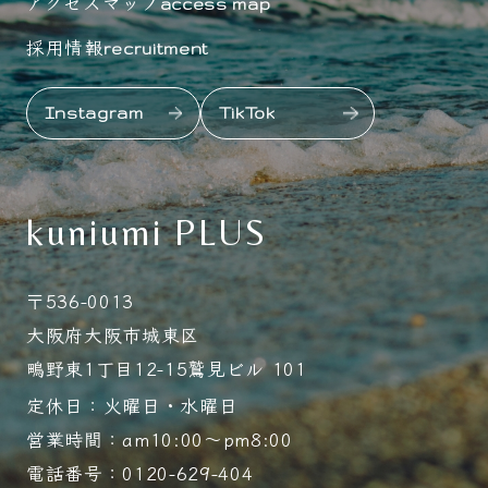
アクセスマップ
access map
採用情報
recruitment
Instagram
TikTok
kuniumi PLUS
〒536-0013
大阪府大阪市城東区
鴫野東1丁目12-15鷲見ビル 101
定休日：火曜日・水曜日
営業時間：am10:00～pm8:00
電話番号：0120-629-404