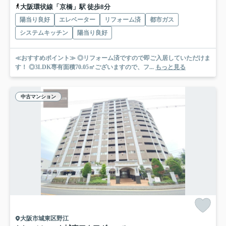
大阪環状線「京橋」駅 徒歩8分
陽当り良好
エレベーター
リフォーム済
都市ガス
システムキッチン
陽当り良好
≪おすすめポイント≫ ◎リフォーム済ですので即ご入居していただけま
す！ ◎3LDK専有面積70.05㎡ございますので、フ...
もっと見る
中古マンション
大阪市城東区野江