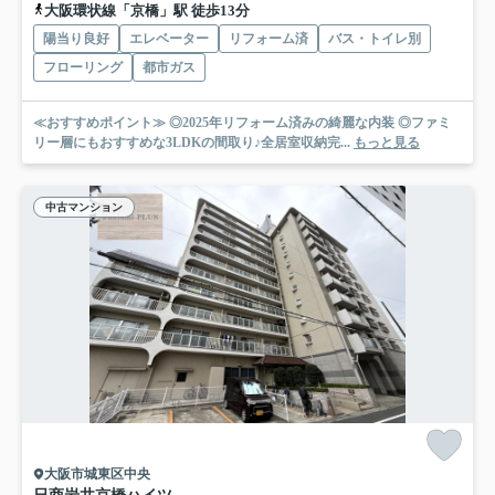
大阪環状線「京橋」駅 徒歩13分
陽当り良好
エレベーター
リフォーム済
バス・トイレ別
フローリング
都市ガス
≪おすすめポイント≫ ◎2025年リフォーム済みの綺麗な内装 ◎ファミ
リー層にもおすすめな3LDKの間取り♪全居室収納完...
もっと見る
中古マンション
大阪市城東区中央