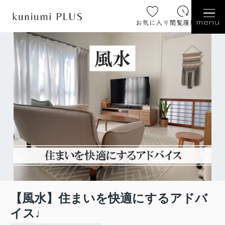
お気に入り
閲覧履歴
menu
【風水】住まいを快適にするアドバ
イス♩