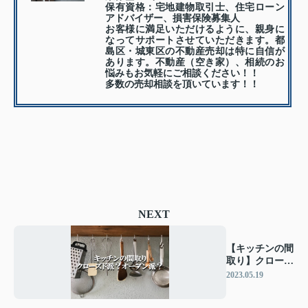
保有資格：宅地建物取引士、住宅ローン
アドバイザー、損害保険募集人
お客様に満足いただけるように、親身に
なってサポートさせていただきます。都
島区・城東区の不動産売却は特に自信が
あります。不動産（空き家）、相続のお
悩みもお気軽にご相談ください！！
多数の売却相談を頂いています！！
NEXT
【キッチンの間
取り】クローズ
ド派？オープン
2023.05.19
派