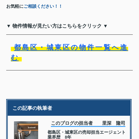
お気軽に
ご相談ください！！
▼ 物件情報が見たい方はこちらをクリック ▼
都島区・城東区の物件一覧へ進
む
この記事の執筆者
このブログの担当者 里深 隆司
都島区・城東区の売却担当エージェント
業界歴 8年