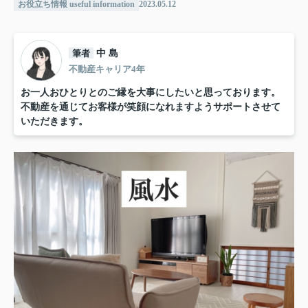
お役立ち情報 useful information
2023.05.12
筆者
中 島
不動産キャリア4年
お一人おひとりとのご縁を大事にしたいと思っております。
不動産を通じてお客様が笑顔になれますようサポートさせて
いただきます。