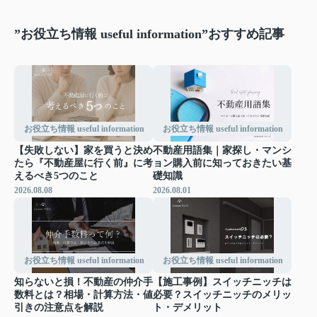
”お役立ち情報 useful information”おすすめ記事
お役立ち情報 useful information
お役立ち情報 useful information
【失敗しない】家を買うと決め
不動産用語集｜家探し・マンシ
たら『不動産屋に行く前』に考
ョン購入前に知っておきたい基
えるべき5つのこと
礎知識
2026.08.08
2026.08.01
お役立ち情報 useful information
お役立ち情報 useful information
知らないと損！不動産の仲介手
【施工事例】スイッチニッチは
数料とは？相場・計算方法・値
必要？スイッチニッチのメリッ
引きの注意点を解説
ト・デメリット