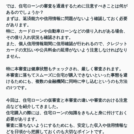
では、住宅ローンの審査を通過するために注意すべきことは何が
あるのでしょうか？
まずは、返済能力や信用情報に問題がないよう確認しておく必要
があります。
特に、カードローンや自動車ローンなどの借り入れがある場合、
その借り入れ状況も確認されます。
また、個人信用情報期間に信用確認が行われるので、クレジット
カードの支払いや公共料金の延滞がないよう注意しなければなり
ません。
特に本審査は健康状態もチェックされ、厳しく審査されます。
本審査に落ちてスムーズに住宅が購入できないといった事態を避
けるためにも、複数の金融機関に同時に申し込むというのも方法
の1つです。
今回は、住宅ローンの仮審査と本審査の違いや審査のおける注意
点などを紹介してきました。
住宅購入の際には、住宅ローンの知識をきちんと身に付けておく
必要があります。
審査に落ちないようにするためにも、安定した収入や信用情報な
どを日頃から把握しておくのも大切なポイントです。