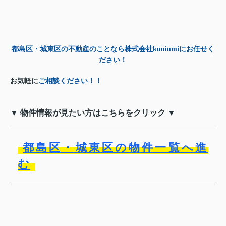
都島区・城東区の不動産のことなら株式会社kuniumiにお任せく
ださい！
お気軽に
ご相談ください！！
▼ 物件情報が見たい方はこちらをクリック ▼
都島区・城東区の物件一覧へ進
む