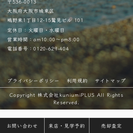
〒536-0013
大阪府大阪市城東区
鴫野東1丁目12-15鷲見ビル 101
定休日：火曜日・水曜日
営業時間：am10:00～pm8:00
電話番号：0120-629-404
プライバシーポリシー
利用規約
サイトマップ
Copyright 株式会社kuniumiPLUS All Rights
Reserved.
お問い合わせ
来店・見学予約
売却査定