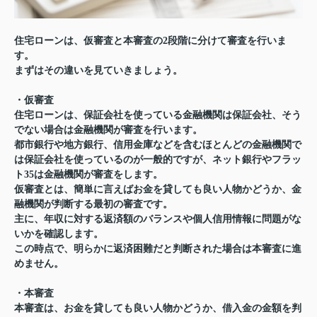
住宅ローンは、仮審査と本審査の2段階に分けて審査を行いま
す。
まずはその違いを見ていきましょう。
・仮審査
住宅ローンは、保証会社を使っている金融機関は保証会社、そう
でない場合は金融機関が審査を行います。
都市銀行や地方銀行、信用金庫などを含むほとんどの金融機関で
は保証会社を使っているのが一般的ですが、ネット銀行やフラッ
ト35は金融機関が審査をします。
仮審査とは、簡単に言えばお金を貸しても良い人物かどうか、金
融機関が判断する最初の審査です。
主に、年収に対する返済額のバランスや個人信用情報に問題がな
いかを確認します。
この時点で、明らかに返済困難だと判断された場合は本審査に進
めません。
・本審査
本審査は、お金を貸しても良い人物かどうか、借入金の金額を判