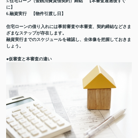
5.住宅ローン（金銭消費貸借契約）締結 【本審査通過後すぐ
に】
6.融資実行 【物件引渡し日】
住宅ローンの借り入れには事前審査や本審査、契約締結などさま
ざまなステップが存在します。
融資実行までのスケジュールを確認し、全体像を把握しておきま
しょう。
●仮審査と本審査の違い