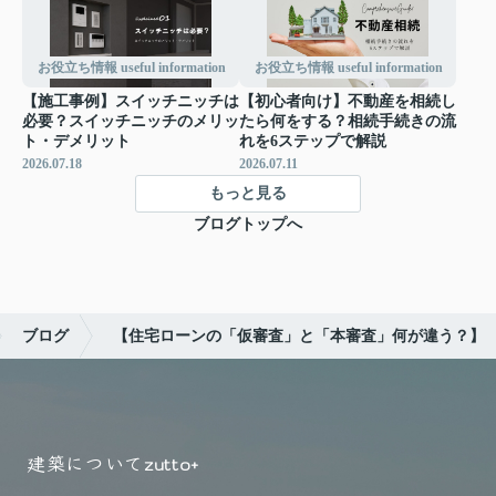
お役立ち情報 useful information
お役立ち情報 useful information
【施工事例】スイッチニッチは
【初心者向け】不動産を相続し
必要？スイッチニッチのメリッ
たら何をする？相続手続きの流
ト・デメリット
れを6ステップで解説
2026.07.18
2026.07.11
もっと見る
ブログトップへ
ブログ
【住宅ローンの「仮審査」と「本審査」何が違う？】
建築について
zutto+