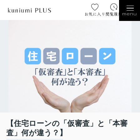
お気に入り
閲覧履歴
menu
【住宅ローンの「仮審査」と「本審
査」何が違う？】