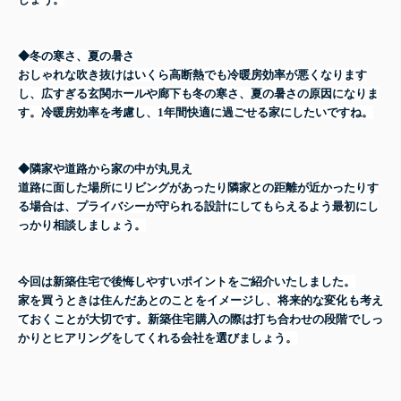
◆冬の寒さ、夏の暑さ
おしゃれな吹き抜けはいくら高断熱でも冷暖房効率が悪くなります
し、広すぎる玄関ホールや廊下も冬の寒さ、夏の暑さの原因になりま
す。
冷暖房効率を考慮し、1年間快適に過ごせる家にしたいですね。
◆隣家や道路から家の中が丸見え
道路に面した場所にリビングがあったり隣家との距離が近かったりす
る場合は、プライバシーが守られる設計にしてもらえるよう最初にし
っかり相談しましょう。
今回は新築住宅で後悔しやすいポイントをご紹介いたしました。
家を買うときは住んだあとのことをイメージし、将来的な変化も考え
ておくことが大切です。新築住宅購入の際は打ち合わせの段階でしっ
かりとヒアリングをしてくれる会社を選びましょう。