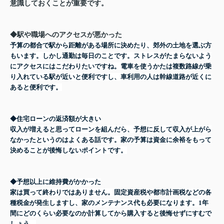
意識しておくことが重要です。
◆駅や職場へのアクセスが悪かった
予算の都合で駅から距離がある場所に決めたり、郊外の土地を選ぶ方
もいます。しかし通勤は毎日のことです。ストレスがたまらないよう
にアクセスにはこだわりたいですね。電車を使うかたは複数路線が乗
り入れている駅が近いと便利ですし、車利用の人は幹線道路が近くに
あると便利です。
◆住宅ローンの返済額が大きい
収入が増えると思ってローンを組んだら、予想に反して収入が上がら
なかったというのはよくある話です。家の予算は資金に余裕をもって
決めることが後悔しないポイントです。
◆予想以上に維持費がかかった
家は買って終わりではありません。固定資産税や都市計画税などの各
種税金が発生しますし、家のメンテナンス代も必要になります。
1年
間にどのくらい必要なのか計算してから購入すると後悔せずにすむで
しょう。