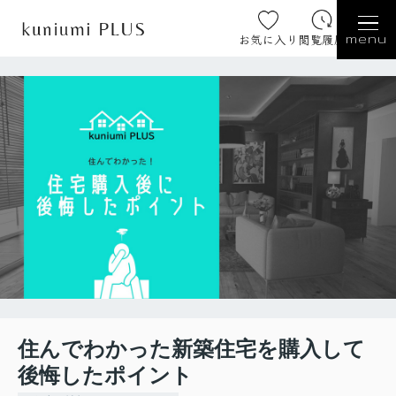
お気に入り
閲覧履歴
menu
住んでわかった新築住宅を購入して
後悔したポイント