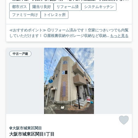
都市ガス
陽当り良好
リフォーム済
システムキッチン
ファミリー向け
トイレ２ヶ所
≪おすすめポイント≫ ◎リフォーム済みです！空家につきいつでも内覧
していただけます！ ◎屋根裏収納やガレージ収納など収納...
もっと見る
中古一戸建
大阪市城東区関目
大阪市城東区関目1丁目