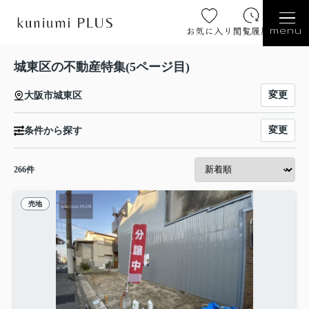
お気に入り
閲覧履歴
menu
城東区の不動産特集(5ページ目)
変更
大阪市城東区
変更
条件から探す
266
件
売地