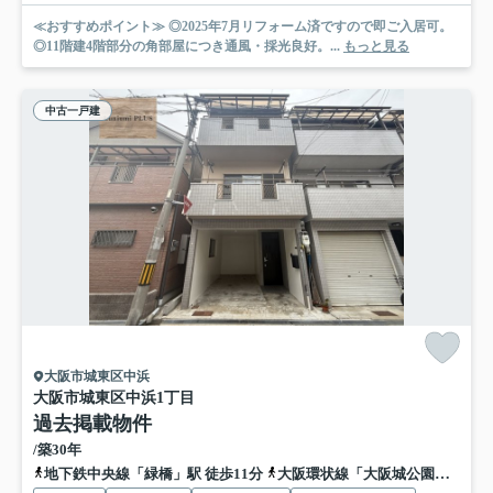
≪おすすめポイント≫ ◎2025年7月リフォーム済ですので即ご入居可。
◎11階建4階部分の角部屋につき通風・採光良好。...
もっと見る
中古一戸建
大阪市城東区中浜
大阪市城東区中浜1丁目
過去掲載物件
/築30年
地下鉄中央線「緑橋」駅 徒歩11分
大阪環状線「大阪城公園」駅 徒歩13分