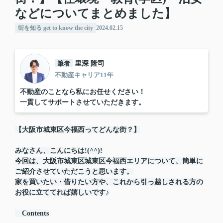
などについてまとめました】
街を知る get to know the city
2024.02.15
筆者
里深 隆司
不動産キャリア11年
不動産のことなら私にお任せください！
一貫してサポートさせていただきます。
【大阪市城東区今福西ってどんな街？】
みなさん、こんにちは!(^^)!
今回は、大阪市城東区城東区今福西エリアについて、簡単に
ご紹介させていただこうと思います。
家を買いたい・借りたい方や、これから引っ越しされる方の
お役に立ててれば嬉しいです♪
Contents