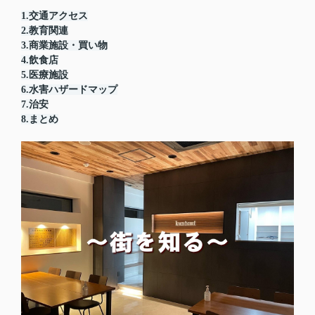
1.交通アクセス
2.教育関連
3.商業施設・買い物
4.飲食店
5.医療施設
6.水害ハザードマップ
7.治安
8.まとめ