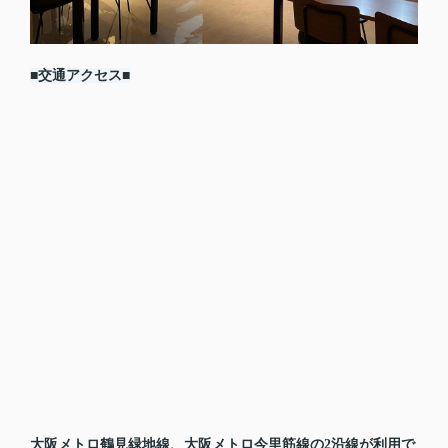
■交通アクセス■
大阪メトロ鶴見緑地線、大阪メトロ今里筋線の2沿線が利用で