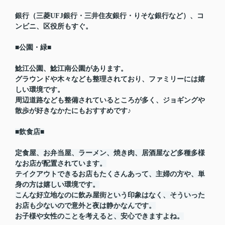
銀行（三菱UFJ銀行・三井住友銀行・りそな銀行など）、コ
ンビニ、区役所もすぐ。
■公園・緑■
鯰江公園、鯰江南公園があります。
グラウンドや木々なども整理されており、ファミリーには嬉
しい環境です。
周辺道路なども整備されているところが多く、ジョギングや
散歩が好きなかたにもおすすめです♪
■飲食店■
定食屋、お弁当屋、ラーメン、焼き肉、居酒屋など多種多様
なお店が配置されています。
テイクアウトできるお店もたくさんあって、主婦の方や、単
身の方は嬉しい環境です。
こんな好立地なのに飲み屋街という印象はなく、そういった
お店も少ないので意外と夜は静かなんです。
お子様や女性のことを考えると、安心できますよね。