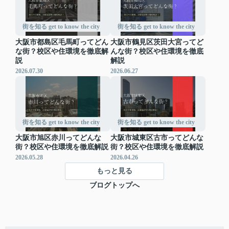
街を知る get to know the city
街を知る get to know the city
大阪市都島区毛馬町ってどん
大阪市鶴見区茨田大宮ってど
な街？校区や住環境を徹底解
んな街？校区や住環境を徹底
説
解説
2026.07.30
2026.06.27
街を知る get to know the city
街を知る get to know the city
大阪市旭区赤川ってどんな
大阪市城東区古市ってどんな
街？校区や住環境を徹底解説
街？校区や住環境を徹底解説
2026.05.28
2026.04.26
もっと見る
ブログトップへ