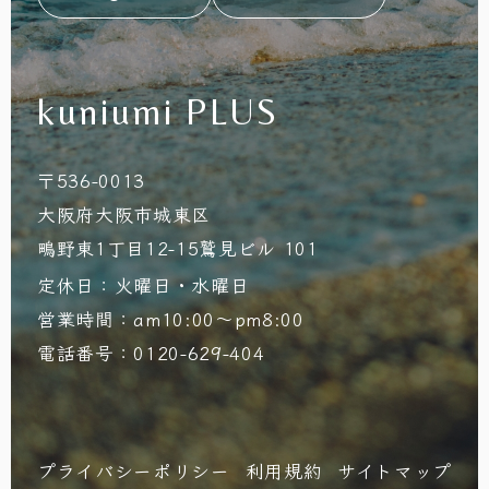
kuniumi PLUS
〒536-0013
大阪府大阪市城東区
鴫野東1丁目12-15鷲見ビル 101
定休日：火曜日・水曜日
営業時間：am10:00～pm8:00
電話番号：0120-629-404
プライバシーポリシー
利用規約
サイトマップ