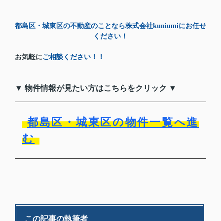
都島区・城東区の不動産のことなら株式会社kuniumiにお任せ
ください！
お気軽に
ご相談ください！！
▼ 物件情報が見たい方はこちらをクリック ▼
都島区・城東区の物件一覧へ進
む
この記事の執筆者