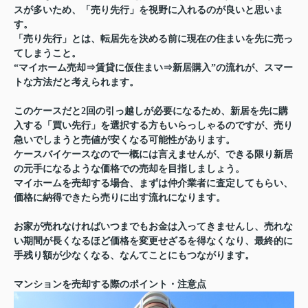
スが多いため、「売り先行」を視野に入れるのが良いと思いま
す。
「売り先行」とは、転居先を決める前に現在の住まいを先に売っ
てしまうこと。
“マイホーム売却⇒賃貸に仮住まい⇒新居購入”の流れが、スマー
トな方法だと考えられます。
このケースだと2回の引っ越しが必要になるため、新居を先に購
入する「買い先行」を選択する方もいらっしゃるのですが、売り
急いでしまうと売値が安くなる可能性があります。
ケースバイケースなので一概には言えませんが、できる限り新居
の元手になるような価格での売却を目指しましょう。
マイホームを売却する場合、まずは仲介業者に査定してもらい、
価格に納得できたら売りに出す流れになります。
お家が売れなければいつまでもお金は入ってきませんし、売れな
い期間が長くなるほど価格を変更せざるを得なくなり、最終的に
手残り額が少なくなる、なんてことにもつながります。
マンションを売却する際のポイント・注意点