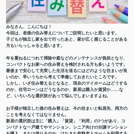
みなさん、こんにちは！
今回は、老後の住み替えについてご説明したいと思います。
子どもが独立し家を出て行ったあと、家が広く感じることがある
方もいらっしゃると思います。
年を重ねるにつれて掃除や庭などのメンテナンスが負担となり、
コンパクトなお家への住み替えを検討される方も多いようです。
最後まで安心して充実した生活を送るにはどのような住まいが良
いのか、早いうちから考えて準備しておきたいところです。
しかし、いざ住み替えるとなると、現在のマイホームはどうする
のか、住宅ローンはどうなるのか、新居は購入か賃貸か……な
ど、いろいろな選択肢があって悩んでしまいますよね。
お子様が独立した後の住み替えは、今の住まいと転居先、両方の
ことを考えなくてはなりません。
新居の選択肢は主に「購入」「賃貸」「利用」の3つがあり、コ
ンパクトな一戸建てやマンション、シニア向けの分譲マンション
を購入、または借りるのか、はたまた有料老人ホームを利用する