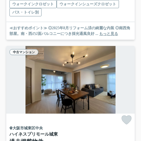
ウォークインクロゼット
ウォークインシューズクロゼット
バス・トイレ別
≪おすすめポイント≫ ◎2025年8月リフォーム済の綺麗な内装 ◎南西角
部屋。南・西の2面バルコニーにつき採光通風良好 ...
もっと見る
中古マンション
大阪市城東区中央
ハイネスプリモール城東