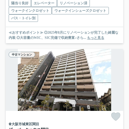
陽当り良好
エレベーター
リノベーション済
ウォークインクロゼット
ウォークインシューズクロゼット
バス・トイレ別
≪おすすめポイント≫ ◎2025年8月にリノベーションが完了した綺麗な
内装 ◎大容量のWIC、SIC完備で収納豊富♪さら...
もっと見る
中古マンション
大阪市城東区関目