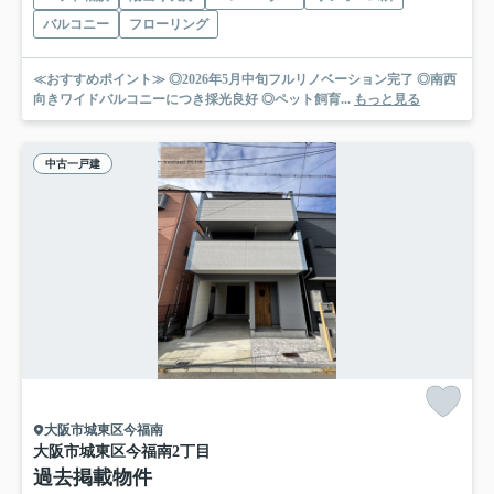
バルコニー
フローリング
≪おすすめポイント≫ ◎2026年5月中旬フルリノベーション完了 ◎南西
向きワイドバルコニーにつき採光良好 ◎ペット飼育...
もっと見る
中古一戸建
大阪市城東区今福南
大阪市城東区今福南2丁目
過去掲載物件