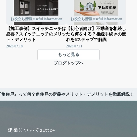
お役立ち情報 useful information
お役立ち情報 useful information
【施工事例】スイッチニッチは
【初心者向け】不動産を相続し
必要？スイッチニッチのメリッ
たら何をする？相続手続きの流
ト・デメリット
れを6ステップで解説
2026.07.18
2026.07.11
もっと見る
ブログトップへ
『角住戸』って何？角住戸の定義やメリット・デメリットを徹底解説！
建築について
zutto+