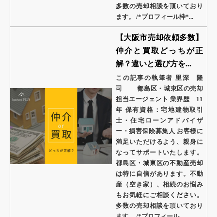
多数の売却相談を頂いており
ます。 /*プロフィール枠*...
【大阪市売却依頼多数】
仲介と買取どっちが正
解？違いと選び方を...
この記事の執筆者 里深 隆
司 都島区・城東区の売却
担当エージェント 業界歴 11
年 保有資格：宅地建物取引
士・住宅ローンアドバイザ
ー・損害保険募集人 お客様に
満足いただけるよう、親身に
なってサポートいたします。
都島区・城東区の不動産売却
は特に自信があります。不動
産（空き家）、相続のお悩み
もお気軽にご相談ください。
多数の売却相談を頂いており
ます。 /*プロフィール...