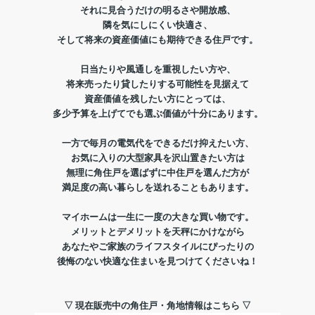
それに見合うだけの明るさや開放感、
隣を気にしにくい快適さ、
そして将来の資産価値にも期待できる住戸です。
日当たりや風通しを重視したい方や、
将来売ったり貸したりする可能性を見据えて
資産価値を残したい方にとっては、
多少予算を上げてでも選ぶ価値が十分にあります。
一方で毎月の電気代をできるだけ抑えたい方、
お気に入りの大型家具を沢山置きたい方は
無理に角住戸を選ばずに中住戸を選んだ方が
満足度の高い暮らしを送れることもあります。
マイホームは一生に一度の大きな買い物です。
メリットとデメリットを天秤にかけながら
あなたやご家族のライフスタイルにぴったりの
後悔のない快適な住まいを見つけてくださいね！
▽ 現在販売中の角住戸・角地情報はこちら ▽