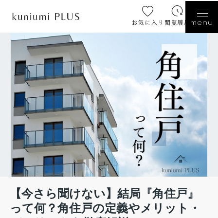
お気に入り
閲覧履歴
menu
【今さら聞けない】結局『角住戸』
って何？角住戸の定義やメリット・