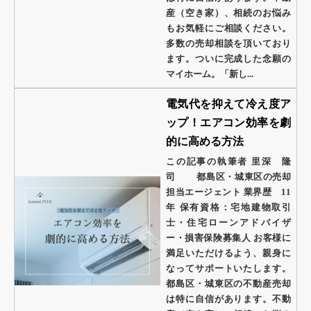
産（空き家）、相続のお悩み
もお気軽にご相談ください。
多数の売却相談を頂いており
ます。ついに完成した念願の
マイホーム。「新し...
電気代を抑えて冷え度ア
ップ！エアコン効率を劇
的に高める方法
この記事の執筆者 里深 隆
司 都島区・城東区の売却
担当エージェント 業界歴 11
年 保有資格：宅地建物取引
士・住宅ローンアドバイザ
ー・損害保険募集人 お客様に
満足いただけるよう、親身に
なってサポートいたします。
都島区・城東区の不動産売却
は特に自信があります。不動