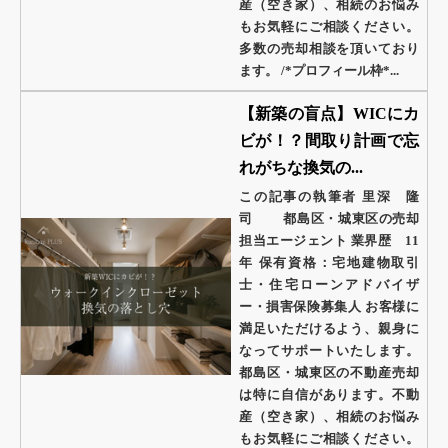
産（空き家）、相続のお悩み
もお気軽にご相談ください。
多数の売却相談を頂いており
ます。 /*プロフィール枠*...
【新築の盲点】WICにカ
ビが！？間取り計画で忘
れがちな換気の...
この記事の執筆者 里深 隆
司 都島区・城東区の売却
担当エージェント 業界歴 11
年 保有資格：宅地建物取引
士・住宅ローンアドバイザ
ー・損害保険募集人 お客様に
満足いただけるよう、親身に
なってサポートいたします。
都島区・城東区の不動産売却
は特に自信があります。不動
産（空き家）、相続のお悩み
もお気軽にご相談ください。