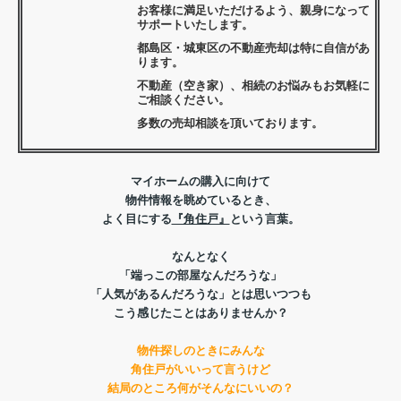
お客様に満足いただけるよう、親身になって
サポートいたします。
都島区・城東区の不動産売却は特に自信があ
ります。
不動産（空き家）、相続のお悩みもお気軽に
ご相談ください。
多数の売却相談を頂いております。
マイホームの購入に向けて
物件情報を眺めているとき、
よく目にする
『角住戸』
という言葉。
なんとなく
「端っこの部屋なんだろうな」
「人気があるんだろうな」とは思いつつも
こう感じたことはありませんか？
物件探しのときに
みんな
角住戸がいいって言うけど
結局のところ何がそんなにいいの？