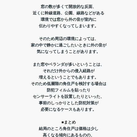
窓の数が多くて開放的な反面、
近くに幹線道路、公園、線路などがある
環境では窓から外の音が室内に
伝わりやすくなってしまいます。
そのため周辺の環境によっては、
家の中で静かに過ごしたいときに外の音が
気になってしまうことがあります。
また窓やベランダが多いということは、
それだけ外からの侵入経路が
増えるということでもあります。
そのため低層階の角住戸を検討する場合は
防犯フィルムを貼ったり
センサーライトを設置したりといった、
事前のしっかりとした防犯対策が
必要になるケースもあります。
■まとめ
結局のところ角住戸は価格は少し
高くなる傾向にあるものの、