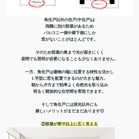
角住戸以外の住戸(中住戸)は
両隣に
別の部屋があるため
バルコニー側や廊下側にしか
窓がないことがほとんどです。
そのため部屋の奥まで光が届きにくく
昼間でも照明が必要になることも少なくありません。
一方、角住戸は建物の端に位置する特性を活かし
L字型に窓を配置できるのが大きな魅力。
朝から夕方まで効率よく自然光を取り込み
明るく開放的な住空間を実現できます。
そして角住戸には採光以外にも
嬉しいメリットがまだまだあります◎
②部屋が実寸以上に広く見える