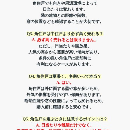
角住戸でも向きや
周辺環境によって
日当たりは変わります。
隣の建物との距離や階数、
窓の位置なども確認することが大切です。
Q3. 角住戸は中住戸より必ず高く売れる？
A. 必ず高く売れるとは限りません。
ただし、日当たりや開放感、
人気の高さから需要が高い傾向があり、
条件の良い角住戸は売却時に
有利になるケースがあります。
Q4. 角住戸は夏暑く、冬寒いって本当？
A. はい。
角住戸は外に面する壁や窓が多いため、
外気の影響を受けやすい傾向があります。
断熱性能や窓の性能によっても変わるため、
購入前に確認すると安心です。
Q5. 角住戸を選ぶときに注意するポイントは？
A. 日当たりや眺望だけでなく、