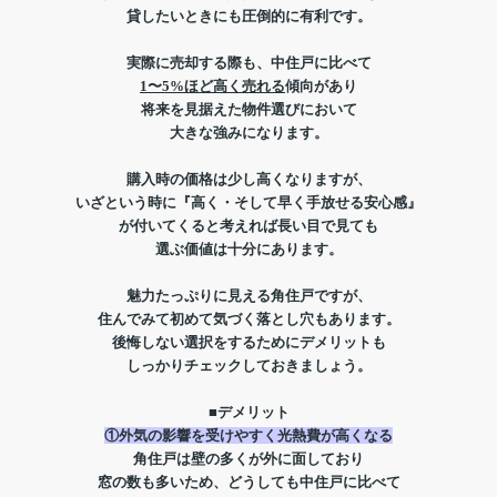
貸したいときにも圧倒的に有利です。
実際に売却する際も、中住戸に比べて
1〜5%ほど高く売れる
傾向があり
将来を見据えた物件選びにおいて
大きな強みになります。
購入時の価格は少し高くなりますが、
いざという時に『高く・そして早く手放せる安心感』
が付いてくると考えれば長い目で見ても
選ぶ価値は十分にあります。
魅力たっぷりに見える角住戸ですが、
住んでみて初めて気づく落とし穴もあります。
後悔しない選択をするためにデメリットも
しっかりチェックしておきましょう。
■デメリット
①外気の影響を受けやすく
光熱費が高くなる
角住戸は壁の多くが外に面しており
窓の数も多いため、どうしても中住戸に比べて